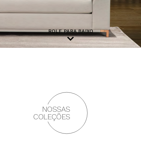
ROLE PARA BAIXO
NOSSAS
COLEÇÕES